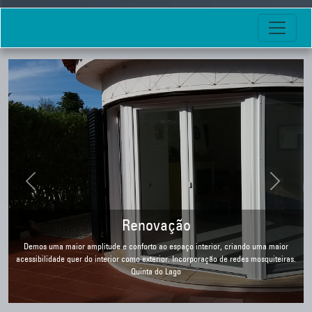
Previous
Next
1995 - Primeira Loja-Exposição
Fomos pioneiros nas Janelas de Alta Qualidade no Algarve