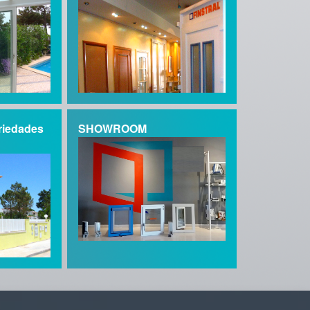
riedades
SHOWROOM