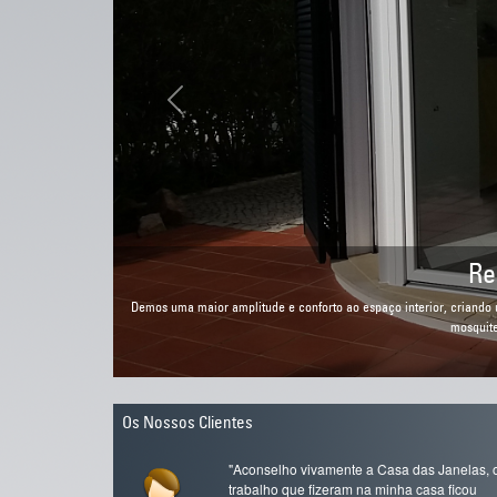
Previous
1995 - Prime
orporação de redes
Fomos pioneiros nas Ja
Os Nossos Clientes
"Aconselho vivamente a Casa das Janelas, 
trabalho que fizeram na minha casa ficou