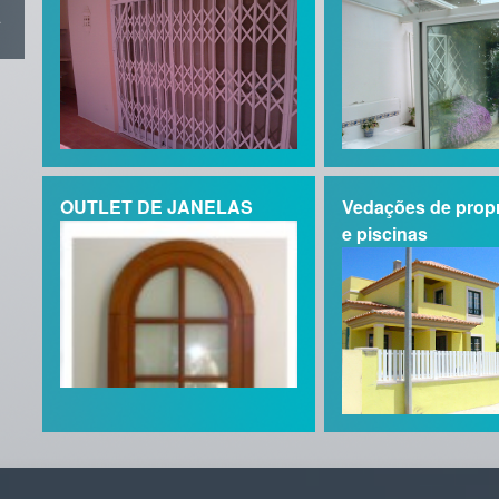
.
as
OUTLET DE JANELAS
Vedações de prop
e piscinas
iço
o e