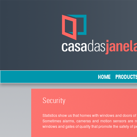
HOME
PRODUCT
Security
Statistics show us that homes with windows and doors of fr
Sometimes alarms, cameras and motion sensors are not 
windows and gates of quality that promote the safety of p