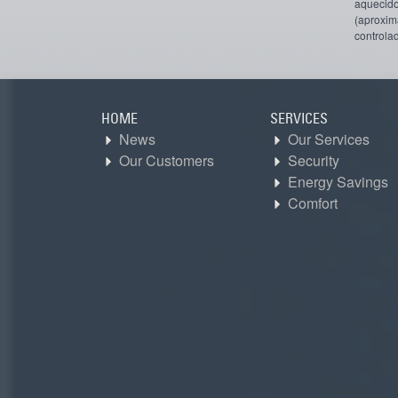
aqueci
(aproxim
controla
HOME
SERVICES
News
Our Services
Our Customers
Security
Energy Savings
Comfort