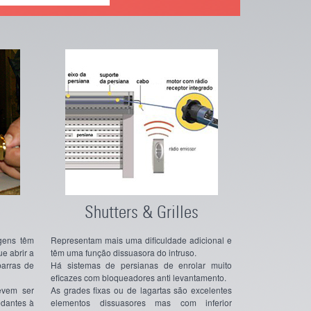
Shutters & Grilles
gens têm
Representam mais uma dificuldade adicional e
e abrir a
têm uma função dissuasora do intruso.
barras de
Há sistemas de persianas de enrolar muito
eficazes com bloqueadores anti levantamento.
evem ser
As grades fixas ou de lagartas são excelentes
edantes à
elementos dissuasores mas com inferior