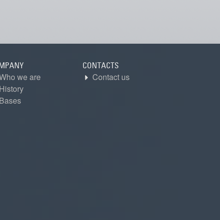
MPANY
CONTACTS
Who we are
Contact us
History
Bases